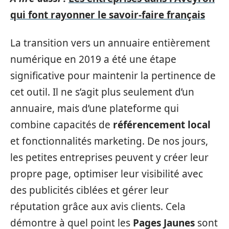
qui font rayonner le savoir-faire français
La transition vers un annuaire entièrement
numérique en 2019 a été une étape
significative pour maintenir la pertinence de
cet outil. Il ne s’agit plus seulement d’un
annuaire, mais d’une plateforme qui
combine capacités de
référencement local
et fonctionnalités marketing. De nos jours,
les petites entreprises peuvent y créer leur
propre page, optimiser leur visibilité avec
des publicités ciblées et gérer leur
réputation grâce aux avis clients. Cela
démontre à quel point les
Pages Jaunes
sont