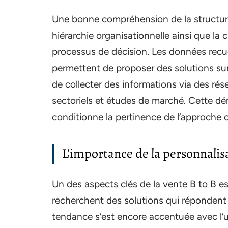
Une bonne compréhension de la structure de
hiérarchie organisationnelle ainsi que la 
processus de décision. Les données recuei
permettent de proposer des solutions sur 
de collecter des informations via des rés
sectoriels et études de marché. Cette dém
conditionne la pertinence de l’approche 
L’importance de la personnalis
Un des aspects clés de la vente B to B est
recherchent des solutions qui répondent 
tendance s’est encore accentuée avec l’ut