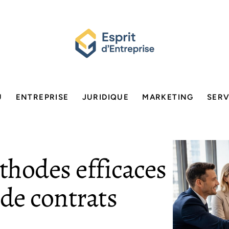
U
ENTREPRISE
JURIDIQUE
MARKETING
SERV
thodes efficaces
 de contrats