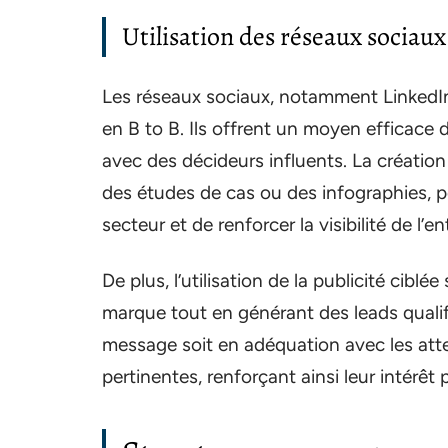
Utilisation des réseaux sociaux
Les réseaux sociaux, notamment LinkedI
en B to B. Ils offrent un moyen efficace 
avec des décideurs influents. La création 
des études de cas ou des infographies, p
secteur et de renforcer la visibilité de l’en
De plus, l’utilisation de la publicité ciblé
marque tout en générant des leads qualifi
message soit en adéquation avec les atten
pertinentes, renforçant ainsi leur intérêt p