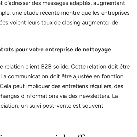
et d’adresser des messages adaptés, augmentant
mple, une étude récente montre que les entreprises
sées voient leurs taux de closing augmenter de
rats pour votre entreprise de nettoyage
 relation client B2B solide. Cette relation doit être
. La communication doit être ajustée en fonction
Cela peut impliquer des entretiens réguliers, des
hanges d’informations via des newsletters. La
ociation; un suivi post-vente est souvent