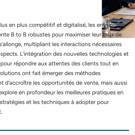
 en plus compétitif et digitalisé, les entreprises
nte B to B robustes pour maximiser leur taux de
’allonge, multipliant les interactions nécessaires
spects. L’intégration des nouvelles technologies et
 pour répondre aux attentes des clients tout en
volutions ont fait émerger des méthodes
 d’accroître les opportunités de vente, mais aussi
e explore en profondeur les meilleures pratiques en
 stratégies et les techniques à adopter pour
t.