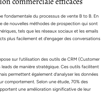
ion commerciale efficaces
pe fondamentale du processus de vente B to B. En
uire de nouvelles méthodes de prospection qui sont
mériques, tels que les réseaux sociaux et les emails
ects plus facilement et d’engager des conversations
pose sur l’utilisation des outils de CRM (Customer
leads de manière stratégique. Ces outils facilitent
 mais permettent également d’analyser les données
eur comportement. Selon une étude, 70% des
ortent une amélioration significative de leur