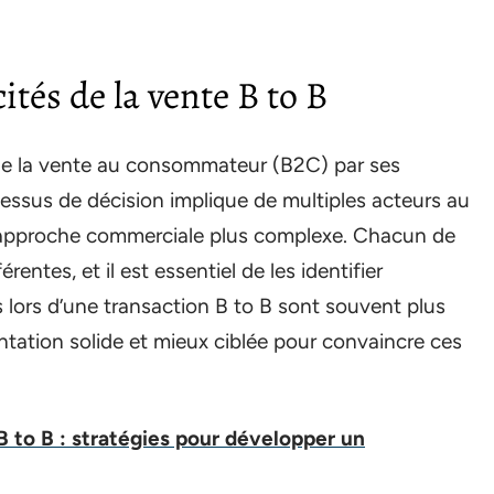
tés de la vente B to B
de la vente au consommateur (B2C) par ses
cessus de décision implique de multiples acteurs au
l’approche commerciale plus complexe. Chacun de
rentes, et il est essentiel de les identifier
rs lors d’une transaction B to B sont souvent plus
tation solide et mieux ciblée pour convaincre ces
 to B : stratégies pour développer un