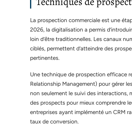
Techniques de prospect
La prospection commerciale est une éta
2026, la digitalisation a permis d’introd
loin d’être traditionnelles. Les canaux nu
ciblés, permettent d’atteindre des prosp
pertinentes.
Une technique de prospection efficace re
Relationship Management) pour gérer les 
non seulement le suivi des interactions,
des prospects pour mieux comprendre l
entreprises ayant implémenté un CRM rapp
taux de conversion.