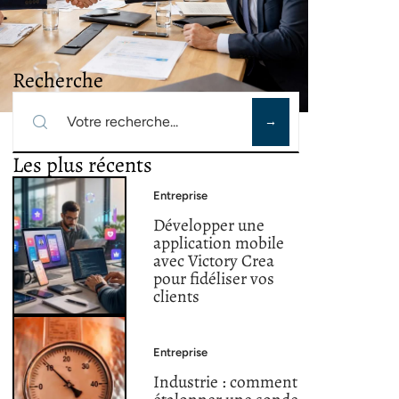
Recherche
Les plus récents
Entreprise
Développer une
application mobile
avec Victory Crea
pour fidéliser vos
clients
Entreprise
Industrie : comment