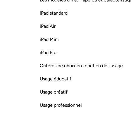
iPad standard
iPad Air
iPad Mini
iPad Pro
Critères de choix en fonction de l’usage
Usage éducatif
Usage créatif
Usage professionnel