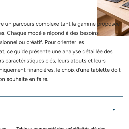
 être un parcours complexe tant la gamme proposée
nnées. Chaque modèle répond à des besoins
sionnel ou créatif. Pour orienter les
t, ce guide présente une analyse détaillée des
 caractéristiques clés, leurs atouts et leurs
iquement financières, le choix d’une tablette doit
on souhaite en faire.
ues
Tableau comparatif des spécificités clé des