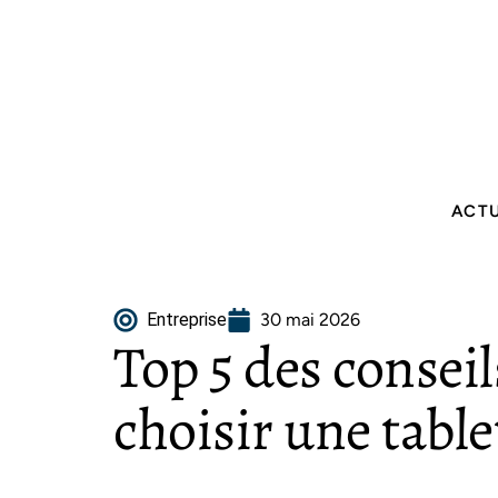
ACT
Entreprise
30 mai 2026
Top 5 des consei
choisir une table