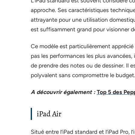
L’iPad standard est souvent considéré c
approche. Ses caractéristiques techniqu
attrayante pour une utilisation domestiq
est suffisamment grand pour visionner de
Ce modèle est particulièrement appréci
pas les performances les plus avancées, 
de prendre des notes ou de dessiner. Il es
polyvalent sans compromettre le budget
A découvrir également :
Top 5 des Pep
iPad Air
Situé entre l’iPad standard et l’iPad Pro,