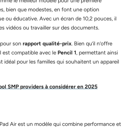
omme le meilleur modèle pour une première
es, bien que modestes, en font une option
ue ou éducative. Avec un écran de 10,2 pouces, il
s vidéos ou travailler sur des documents.
é pour son
rapport qualité-prix
. Bien qu’il n’offre
il est compatible avec le
Pencil 1
, permettant ainsi
t idéal pour les familles qui souhaitent un appareil
.
pol SMP providers à considérer en 2025
 l’iPad Air est un modèle qui combine performance et