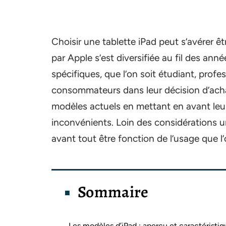
Choisir une tablette iPad peut s’avérer
par Apple s’est diversifiée au fil des a
spécifiques, que l’on soit étudiant, profes
consommateurs dans leur décision d’acha
modèles actuels en mettant en avant leurs
inconvénients. Loin des considérations un
avant tout être fonction de l’usage que l’
Sommaire
Les modèles d’iPad : aperçu et caractéristiq