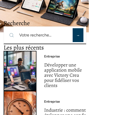
Recherche
Les plus récents
Entreprise
Développer une
application mobile
avec Victory Crea
pour fidéliser vos
clients
Entreprise
Industrie : comment