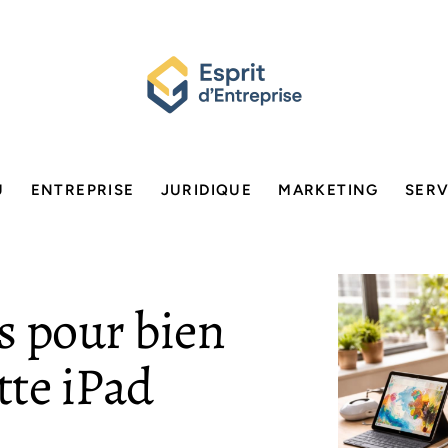
U
ENTREPRISE
JURIDIQUE
MARKETING
SERV
ls pour bien
tte iPad