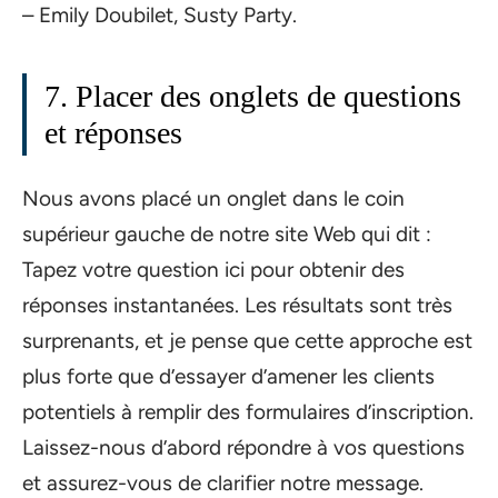
– Emily Doubilet, Susty Party.
7. Placer des onglets de questions
et réponses
Nous avons placé un onglet dans le coin
supérieur gauche de notre site Web qui dit :
Tapez votre question ici pour obtenir des
réponses instantanées. Les résultats sont très
surprenants, et je pense que cette approche est
plus forte que d’essayer d’amener les clients
potentiels à remplir des formulaires d’inscription.
Laissez-nous d’abord répondre à vos questions
et assurez-vous de clarifier notre message.