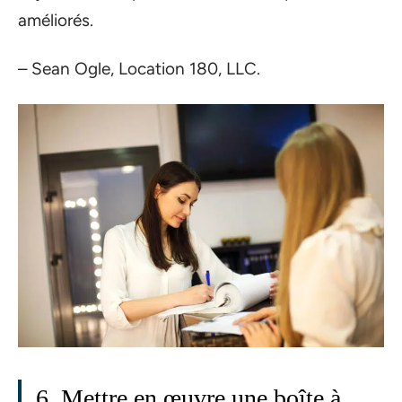
améliorés.
– Sean Ogle, Location 180, LLC.
6. Mettre en œuvre une boîte à