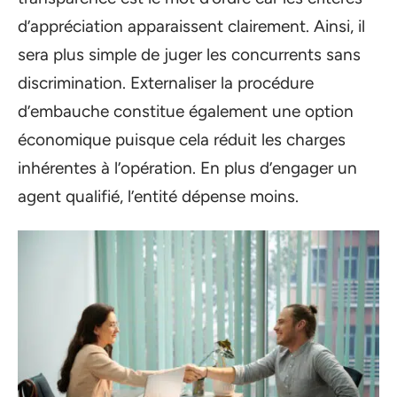
d’appréciation apparaissent clairement. Ainsi, il
sera plus simple de juger les concurrents sans
discrimination. Externaliser la procédure
d’embauche constitue également une option
économique puisque cela réduit les charges
inhérentes à l’opération. En plus d’engager un
agent qualifié, l’entité dépense moins.