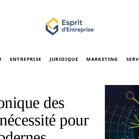
U
ENTREPRISE
JURIDIQUE
MARKETING
SERV
ronique des
nécessité pour
modernes