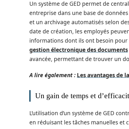
Un système de GED permet de central
entreprise dans une base de données u
et un archivage automatisés selon des
date de création, les employés peuve
informations dont ils ont besoin pour l
gestion électronique des documents
avancée, permettant de trouver un do
A lire également :
Les avantages de la
Un gain de temps et d’efficaci
L’utilisation d’un système de GED cont
en réduisant les tâches manuelles et 