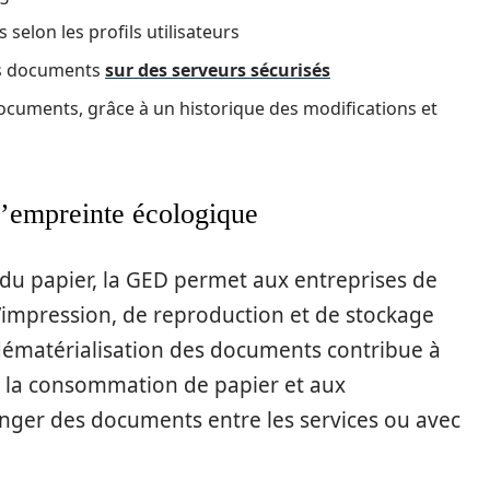
selon les profils utilisateurs
es documents
sur des serveurs sécurisés
 documents, grâce à un historique des modifications et
l’empreinte écologique
n du papier, la GED permet aux entreprises de
d’impression, de reproduction et de stockage
dématérialisation des documents contribue à
à la consommation de papier et aux
ger des documents entre les services ou avec