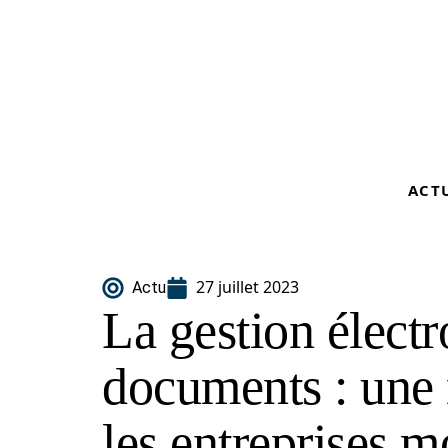
ACT
27 juillet 2023
Actu
La gestion élect
documents : une 
les entreprises 