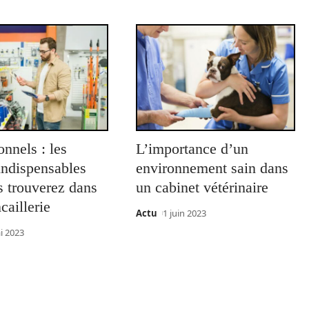
onnels : les
L’importance d’un
 indispensables
environnement sain dans
s trouverez dans
un cabinet vétérinaire
caillerie
Actu
1 juin 2023
i 2023