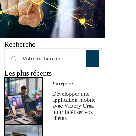
Recherche
Les plus récents
Entreprise
Développer une
application mobile
avec Victory Crea
pour fidéliser vos
clients