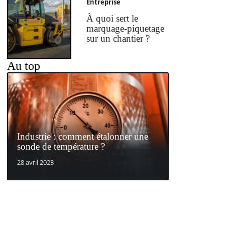
Entreprise
À quoi sert le
marquage-piquetage
sur un chantier ?
Au top
Industrie : comment étalonner une
sonde de température ?
28 avril 2023