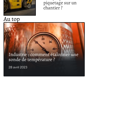
piquetage sur un
chantier ?
Au top
Industrie : comment étalonner une
sonde de température ?
28 avril 2023