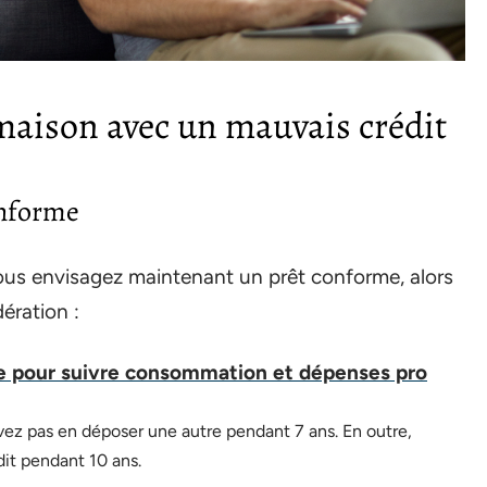
aison avec un mauvais crédit
onforme
vous envisagez maintenant un prêt conforme, alors
ération :
 pour suivre consommation et dépenses pro
uvez pas en déposer une autre pendant 7 ans. En outre,
dit pendant 10 ans.