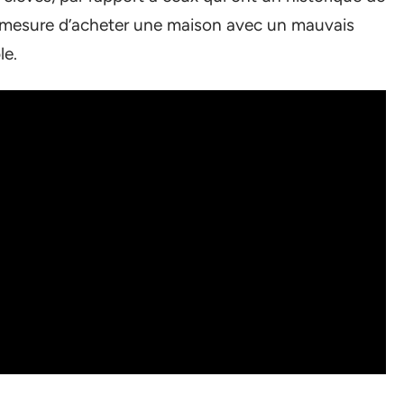
n mesure d’acheter une maison avec un mauvais
le.