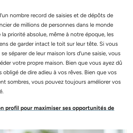
 d’un nombre record de saisies et de dépôts de
financier de millions de personnes dans le monde
 la priorité absolue, même à notre époque, les
de garder intact le toit sur leur tête. Si vous
se séparer de leur maison lors d’une saisie, vous
séder votre propre maison. Bien que vous ayez dû
s obligé de dire adieu à vos rêves. Bien que vos
ient sombres, vous pouvez toujours améliorer vos
é.
on profil pour maximiser ses opportunités de