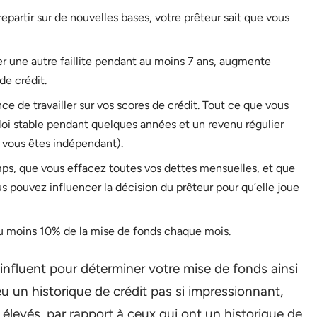
repartir sur de nouvelles bases, votre prêteur sait que vous
er une autre faillite pendant au moins 7 ans, augmente
de crédit.
de travailler sur vos scores de crédit. Tout ce que vous
loi stable pendant quelques années et un revenu régulier
 vous êtes indépendant).
mps, que vous effacez toutes vos dettes mensuelles, et que
us pouvez influencer la décision du prêteur pour qu’elle joue
au moins 10% de la mise de fonds chaque mois.
s influent pour déterminer votre mise de fonds ainsi
eu un historique de crédit pas si impressionnant,
 élevés, par rapport à ceux qui ont un historique de