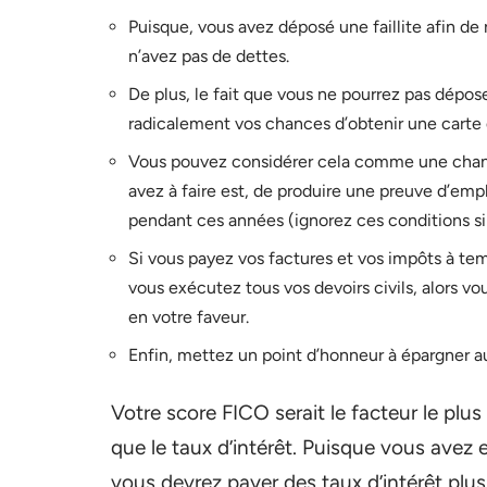
Puisque, vous avez déposé une faillite afin de 
n’avez pas de dettes.
De plus, le fait que vous ne pourrez pas dépos
radicalement vos chances d’obtenir une carte 
Vous pouvez considérer cela comme une chance 
avez à faire est, de produire une preuve d’emp
pendant ces années (ignorez ces conditions si
Si vous payez vos factures et vos impôts à te
vous exécutez tous vos devoirs civils, alors vo
en votre faveur.
Enfin, mettez un point d’honneur à épargner 
Votre score FICO serait le facteur le plu
que le taux d’intérêt. Puisque vous avez 
vous devrez payer des taux d’intérêt plus