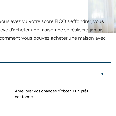
 vous avez vu votre score FICO s’effondrer, vous
rêve d’acheter une maison ne se réalisera jamais.
ue comment vous pouvez acheter une maison avec
Améliorer vos chances d’obtenir un prêt
conforme