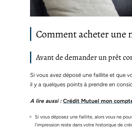
Comment acheter une m
Avant de demander un prêt c
Si vous avez déposé une faillite et que 
il y a quelques points à prendre en consid
A lire aussi :
Crédit Mutuel mon compte
Si vous déposez une faillite, alors vous ne po
l’impression reste dans votre historique de cré