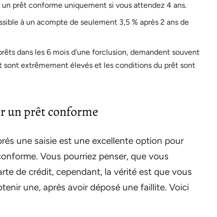
r un prêt conforme uniquement si vous attendez 4 ans.
issible à un acompte de seulement 3,5 % après 2 ans de
 prêts dans les 6 mois d’une forclusion, demandent souvent
êt sont extrêmement élevés et les conditions du prêt sont
ir un prêt conforme
ès une saisie est une excellente option pour
 conforme. Vous pourriez penser, que vous
carte de crédit, cependant, la vérité est que vous
enir une, après avoir déposé une faillite. Voici