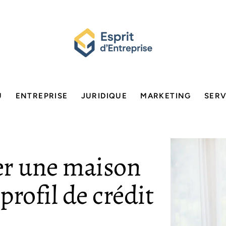
U
ENTREPRISE
JURIDIQUE
MARKETING
SERV
r une maison
rofil de crédit