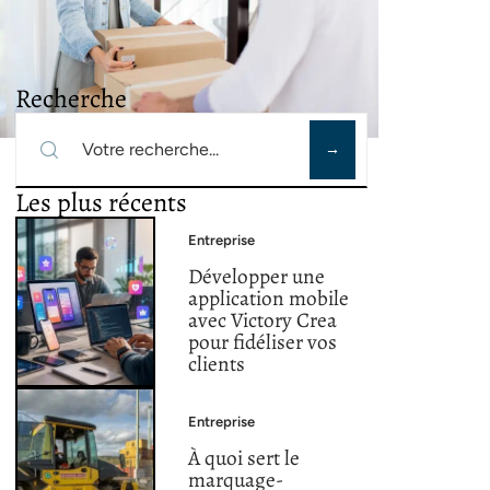
Recherche
Les plus récents
Entreprise
Développer une
application mobile
avec Victory Crea
pour fidéliser vos
clients
Entreprise
À quoi sert le
marquage-