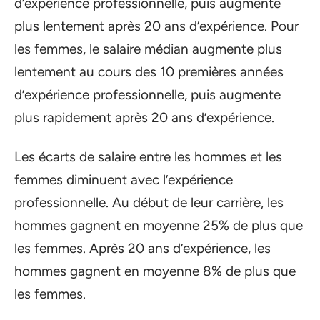
d’expérience professionnelle, puis augmente
plus lentement après 20 ans d’expérience. Pour
les femmes, le salaire médian augmente plus
lentement au cours des 10 premières années
d’expérience professionnelle, puis augmente
plus rapidement après 20 ans d’expérience.
Les écarts de salaire entre les hommes et les
femmes diminuent avec l’expérience
professionnelle. Au début de leur carrière, les
hommes gagnent en moyenne 25% de plus que
les femmes. Après 20 ans d’expérience, les
hommes gagnent en moyenne 8% de plus que
les femmes.