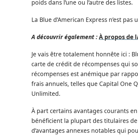
poids dans l’une ou l’autre des listes.
La Blue d’American Express n’est pas u
A découvrir également :
À propos de l
Je vais être totalement honnête ici : B
carte de crédit de récompenses qui so
récompenses est anémique par rappor
frais annuels, telles que Capital One
Unlimited.
À part certains avantages courants e
bénéficient la plupart des titulaires d
d’avantages annexes notables qui p