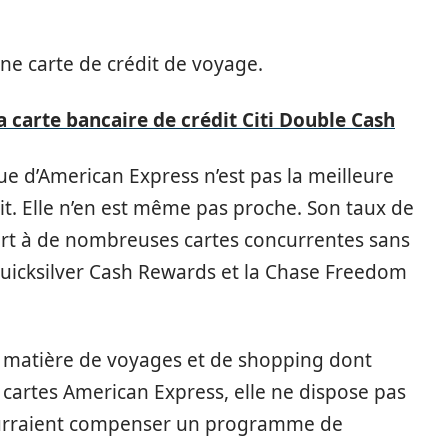
ne carte de crédit de voyage.
a carte bancaire de crédit Citi Double Cash
lue d’American Express n’est pas la meilleure
it. Elle n’en est même pas proche. Son taux de
t à de nombreuses cartes concurrentes sans
 Quicksilver Cash Rewards et la Chase Freedom
n matière de voyages et de shopping dont
e cartes American Express, elle ne dispose pas
ourraient compenser un programme de