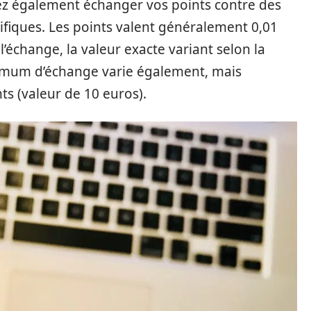
vez également échanger vos points contre des
ifiques. Les points valent généralement 0,01
change, la valeur exacte variant selon la
imum d’échange varie également, mais
 (valeur de 10 euros).