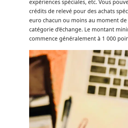
expériences spéciales, etc. Vous pou
crédits de relevé pour des achats spéc
euro chacun ou moins au moment de l’é
catégorie d’échange. Le montant min
commence généralement à 1 000 points