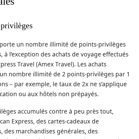
ales
privilèges
porte un nombre illimité de points-privilèges
, à l’exception des achats de voyage effectués
press Travel (Amex Travel). Les achats
un nombre illimité de 2 points-privilèges par 1
ons – par exemple, le taux de 2x ne s’applique
ocation ou aux hôtels non prépayés.
ilèges accumulés contre à peu près tout,
an Express, des cartes-cadeaux de
s, des marchandises générales, des