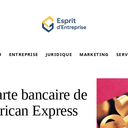
U
ENTREPRISE
JURIDIQUE
MARKETING
SERV
rte bancaire de
rican Express