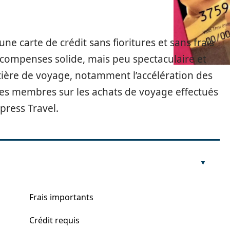
une carte de crédit sans fioritures et sans frais
ompenses solide, mais peu spectaculaire et
ière de voyage, notamment l’accélération des
es membres sur les achats de voyage effectués
press Travel.
Frais importants
s
Crédit requis