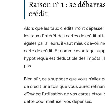
Raison n° 1 : se débarra
crédit
Alors que les taux crédits n’ont dépassé l
les taux d’intérêt des cartes de crédit a
égales par ailleurs, il vaut mieux devoir 
carte de crédit. Et comme avantage suppl
hypothèque est déductible des impôts ; l’
pas.
Bien sûr, cela suppose que vous n’allez
de crédit une fois que vous aurez refina
éliminer
) l’utilisation de vos cartes et/o
dette pour maîtriser vos dépenses.