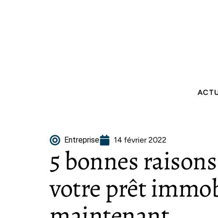
ACT
Entreprise
14 février 2022
5 bonnes raisons
votre prêt immob
maintenant