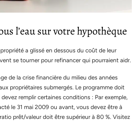
sous l’eau sur votre hypothèque
a propriété a glissé en dessous du coût de leur
vent se tourner pour refinancer qui pourraient aidr.
ge de la crise financière du milieu des années
ux propriétaires submergés. Le programme doit
us devez remplir certaines conditions : Par exemple,
racté le 31 mai 2009 ou avant, vous devez être à
atio prêt/valeur doit être supérieur à 80 %. Visitez