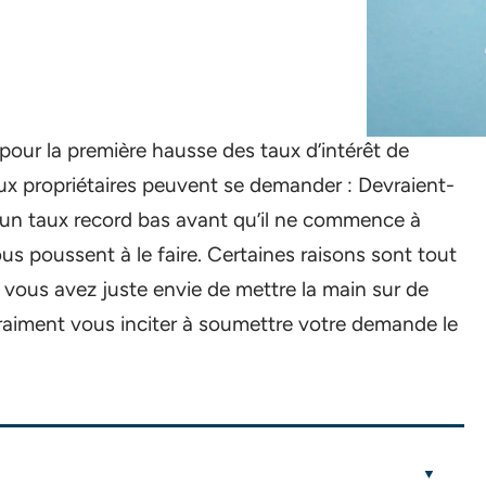
our la première hausse des taux d’intérêt de
x propriétaires peuvent se demander : Devraient-
r un taux record bas avant qu’il ne commence à
s poussent à le faire. Certaines raisons sont tout
vous avez juste envie de mettre la main sur de
 vraiment vous inciter à soumettre votre demande le