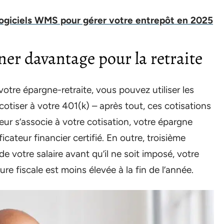
logiciels WMS pour gérer votre entrepôt en 2025
ner davantage pour la retraite
tre épargne-retraite, vous pouvez utiliser les
cotiser à votre 401(k) – après tout, ces cotisations
ur s’associe à votre cotisation, votre épargne
cateur financier certifié. En outre, troisième
e votre salaire avant qu’il ne soit imposé, votre
ure fiscale est moins élevée à la fin de l’année.