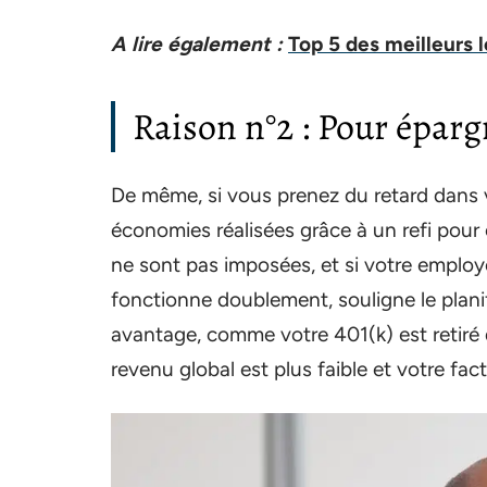
A lire également :
Top 5 des meilleurs 
Raison n°2 : Pour éparg
De même, si vous prenez du retard dans vo
économies réalisées grâce à un refi pour 
ne sont pas imposées, et si votre employe
fonctionne doublement, souligne le planifi
avantage, comme votre 401(k) est retiré d
revenu global est plus faible et votre fact