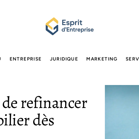
U
ENTREPRISE
JURIDIQUE
MARKETING
SERV
 de refinancer
ilier dès