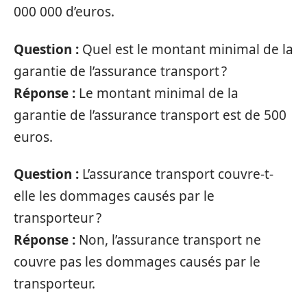
000 000 d’euros.
Question :
Quel est le montant minimal de la
garantie de l’assurance transport ?
Réponse :
Le montant minimal de la
garantie de l’assurance transport est de 500
euros.
Question :
L’assurance transport couvre-t-
elle les dommages causés par le
transporteur ?
Réponse :
Non, l’assurance transport ne
couvre pas les dommages causés par le
transporteur.